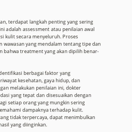
n, terdapat langkah penting yang sering
ini adalah assessment atau penilaian awal
i kulit secara menyeluruh. Proses
an wawasan yang mendalam tentang tipe dan
an bahwa treatment yang akan dipilih benar-
entifikasi berbagai faktor yang
riwayat kesehatan, gaya hidup, dan
an melakukan penilaian ini, dokter
asi yang tepat dan disesuaikan dengan
bagi setiap orang yang mungkin sering
emahami dampaknya terhadap kulit.
ang tidak terpercaya, dapat menimbulkan
asil yang diinginkan.