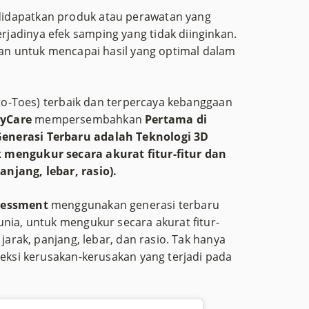
idapatkan produk atau perawatan yang
jadinya efek samping yang tidak diinginkan.
aman untuk mencapai hasil yang optimal dalam
r-to-Toes) terbaik dan terpercaya kebanggaan
yCare
mempersembahkan
Pertama di
enerasi Terbaru adalah Teknologi 3D
 mengukur secara akurat fitur-fitur dan
njang, lebar, rasio).
sessment
menggunakan generasi terbaru
unia, untuk mengukur secara akurat fitur-
 jarak, panjang, lebar, dan rasio. Tak hanya
teksi kerusakan-kerusakan yang terjadi pada