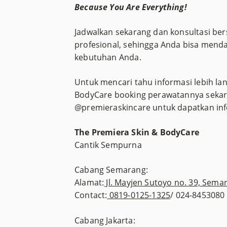
Because You Are Everything!
Jadwalkan sekarang dan konsultasi be
profesional, sehingga Anda bisa mend
kebutuhan Anda.
Untuk mencari tahu informasi lebih lan
BodyCare booking perawatannya sekaran
@premieraskincare untuk dapatkan inf
The Premiera Skin & BodyCare
Cantik Sempurna
Cabang Semarang:
Alamat:
Jl. Mayjen Sutoyo no. 39, Sema
Contact:
0819-0125-1325
/ 024-8453080
Cabang Jakarta: