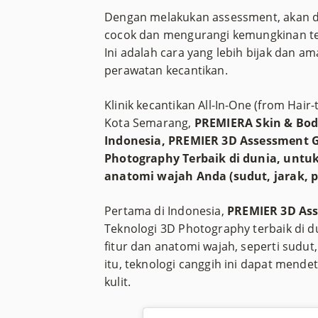
Dengan melakukan assessment, akan d
cocok dan mengurangi kemungkinan ter
Ini adalah cara yang lebih bijak dan 
perawatan kecantikan.
Klinik kecantikan All-In-One (from Hai
Kota Semarang,
PREMIERA Skin & Bod
Indonesia, PREMIER 3D Assessment G
Photography Terbaik di dunia, untuk
anatomi wajah Anda (sudut, jarak, pa
Pertama di Indonesia,
PREMIER 3D As
Teknologi 3D Photography terbaik di d
fitur dan anatomi wajah, seperti sudut,
itu, teknologi canggih ini dapat mende
kulit.