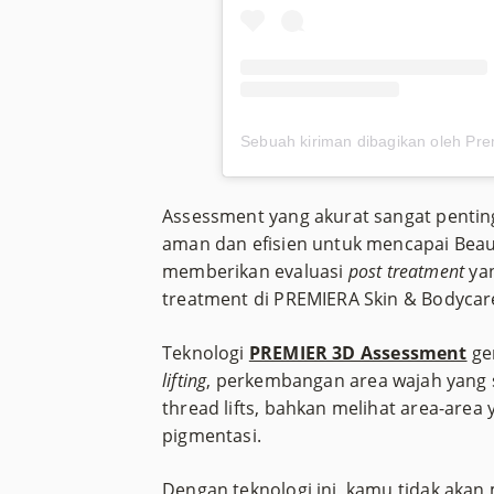
Assessment yang akurat sangat pentin
aman dan efisien untuk mencapai Bea
memberikan evaluasi
post treatment
yan
treatment di PREMIERA Skin & Bodycar
Teknologi
PREMIER 3D Assessment
ge
lifting
, perkembangan area wajah yang s
thread lifts, bahkan melihat area-area 
pigmentasi.
Dengan teknologi ini, kamu tidak aka