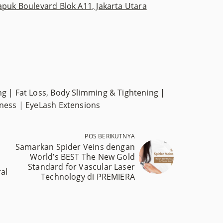
apuk Boulevard Blok A11, Jakarta Utara
g | Fat Loss, Body Slimming & Tightening |
lness | EyeLash Extensions
POS BERIKUTNYA
Samarkan Spider Veins dengan
World’s BEST The New Gold
Standard for Vascular Laser
al
Technology di PREMIERA