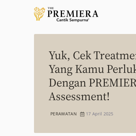
Yuk, Cek Treatme
Yang Kamu Perlu
Dengan PREMIER
Assessment!
PERAWATAN
17 April 2025