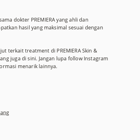
rsama dokter PREMIERA yang ahli dan
apatkan hasil yang maksimal sesuai dengan
jut terkait treatment di PREMIERA Skin &
g juga di sini. Jangan lupa follow Instagram
ormasi menarik lainnya.
rang