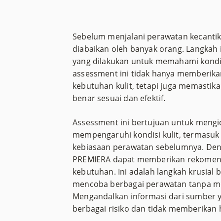
Sebelum menjalani perawatan kecantika
diabaikan oleh banyak orang. Langkah 
yang dilakukan untuk memahami kondis
assessment ini tidak hanya memberik
kebutuhan kulit, tetapi juga memastik
benar sesuai dan efektif.
Assessment ini bertujuan untuk mengid
mempengaruhi kondisi kulit, termasuk 
kebiasaan perawatan sebelumnya. Deng
PREMIERA dapat memberikan rekomend
kebutuhan. Ini adalah langkah krusial 
mencoba berbagai perawatan tanpa m
Mengandalkan informasi dari sumber y
berbagai risiko dan tidak memberikan h