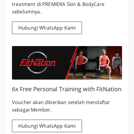
treatment di PREMIERA Skin & BodyCare
sebelumnya.
Hubungi WhatsApp Kami
6x Free Personal Training with FitNation
Voucher akan diberikan setelah mendaftar
sebagai Member.
Hubungi WhatsApp Kami