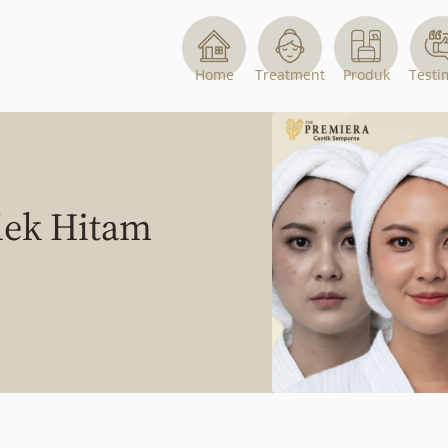
Home
Treatment
Produk
Testi
lek Hitam