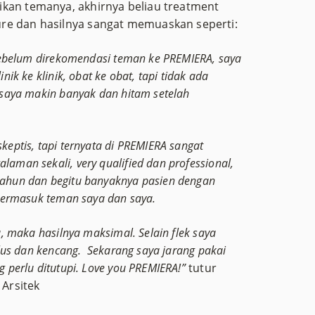
ikan temanya, akhirnya beliau treatment
re dan hasilnya sangat memuaskan seperti:
 Sebelum direkomendasi teman ke PREMIERA, saya
nik ke klinik, obat ke obat, tapi tidak ada
 saya makin banyak dan hitam setelah
keptis, tapi ternyata di PREMIERA sangat
aman sekali, very qualified dan professional,
tahun dan begitu banyaknya pasien dengan
, termasuk teman saya dan saya.
a, maka hasilnya maksimal. Selain flek saya
alus dan kencang. Sekarang saya jarang pakai
 perlu ditutupi. Love you PREMIERA!”
tutur
 Arsitek