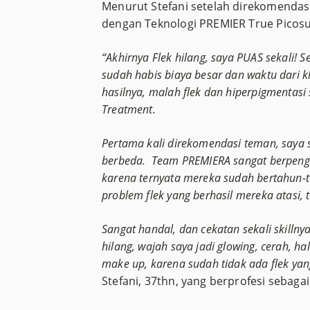
Menurut Stefani setelah direkomendas
dengan Teknologi PREMIER True Picosu
“Akhirnya Flek hilang, saya PUAS sekali!
sudah habis biaya besar dan waktu dari kli
hasilnya, malah flek dan hiperpigmentasi
Treatment.
Pertama kali direkomendasi teman, saya s
berbeda. Team PREMIERA sangat berpengal
karena ternyata mereka sudah bertahun-
problem flek yang berhasil mereka atasi
Sangat handal, dan cekatan sekali skillny
hilang, wajah saya jadi glowing, cerah, h
make up, karena sudah tidak ada flek yang
Stefani, 37thn, yang berprofesi sebagai