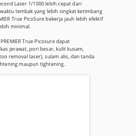
econd Laser 1/1000 lebih cepat dari
waktu tembak yang lebih singkat ketimbang
R True PicoSure bekerja jauh lebih efektif
ebih minimal.
i PREMIER True Picosure dapat
as jerawat, pori besar, kulit kusam,
too removal laser), sulam alis, dan tanda
ightening maupun tightening.