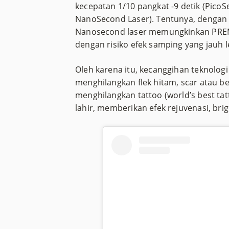
kecepatan 1/10 pangkat -9 detik (PicoS
NanoSecond Laser). Tentunya, dengan 
Nanosecond laser memungkinkan PREMIE
dengan risiko efek samping yang jauh l
Oleh karena itu, kecanggihan teknolog
menghilangkan flek hitam, scar atau bek
menghilangkan tattoo (world’s best tat
lahir, memberikan efek rejuvenasi, br