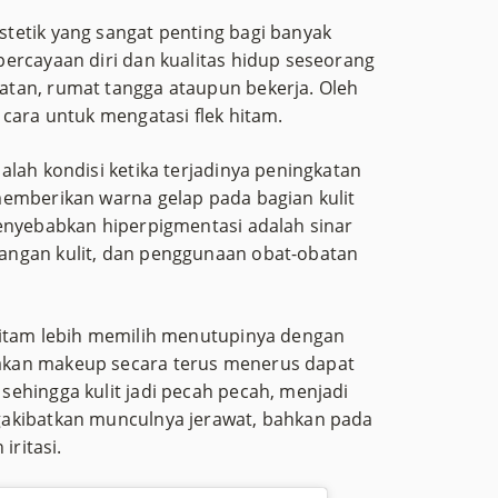
tetik yang sangat penting bagi banyak
ercayaan diri dan kualitas hidup seseorang
tan, rumat tangga ataupun bekerja. Oleh
 cara untuk mengatasi flek hitam.
alah kondisi ketika terjadinya peningkatan
memberikan warna gelap pada bagian kulit
menyebabkan hiperpigmentasi adalah sinar
angan kulit, dan penggunaan obat-obatan
hitam lebih memilih menutupinya dengan
akan makeup secara terus menerus dapat
ehingga kulit jadi pecah pecah, menjadi
gakibatkan munculnya jerawat, bahkan pada
iritasi.