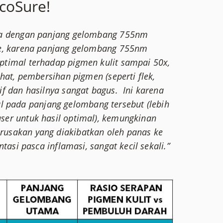
icoSure!
nia dengan panjang gelombang 755nm 
re, karena panjang gelombang 755nm 
ptimal terhadap pigmen kulit sampai 50x, 
ihat, pembersihan pigmen (seperti flek, 
f dan hasilnya sangat bagus.  Ini karena 
pada panjang gelombang tersebut (lebih 
ser untuk hasil optimal), kemungkinan 
rusakan yang diakibatkan oleh panas ke 
ntasi pasca inflamasi, sangat kecil sekali.”