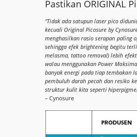
Pastikan ORIGINAL P
“Tidak ada satupun laser pico didu
kecuali Original Picosure by Cynosu
menghasilkan rasio serapan paling o
sehingga efek brightening begitu terl
melasma, tattoo removal) lebih efekti
walau menggunakan Power Maksimal 
banyak energi pada tiap tembakan la
pembuluh darah pecah dan resiko ke
struktur kulit kita seperti hiperpigme
– Cynosure