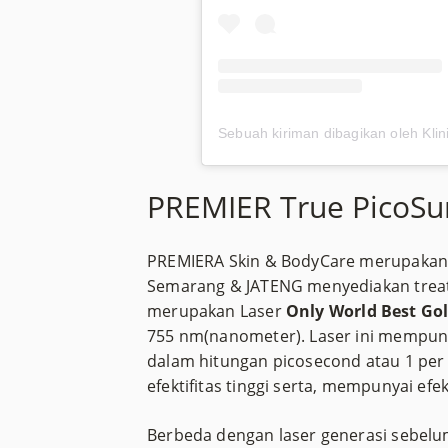
PREMIER True PicoSur
PREMIERA Skin & BodyCare merupakan A
Semarang & JATENG menyediakan trea
merupakan Laser
Only
World Best Go
755 nm(nanometer). Laser ini mempunya
dalam hitungan picosecond atau 1 per 
efektifitas tinggi serta, mempunyai ef
Berbeda dengan laser generasi sebel