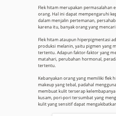
Flek hitam merupakan permasalahan es
orang. Hal ini dapat mempengaruhi kep
dalam menjalin pertemanan, persahaba
karena itu, banyak orang yang mencari
Flek hitam ataupun hiperpigmentasi ad
produksi melanin, yaitu pigmen yang 
tertentu. Adapun faktor-faktor yang 
matahari, perubahan hormonal, perad
tertentu.
Kebanyakan orang yang memiliki flek 
makeup yang tebal, padahal menggun
membuat kulit terserap kelembapanya s
kusam, pori-pori tersumbat yang men
kulit yang sensitif dapat mengakibatkan 