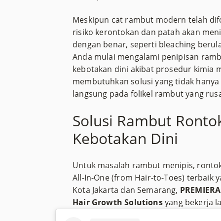
Meskipun cat rambut modern telah di
risiko kerontokan dan patah akan menin
dengan benar, seperti bleaching berula
Anda mulai mengalami penipisan rambut
kebotakan dini akibat prosedur kimia 
membutuhkan solusi yang tidak hanya 
langsung pada folikel rambut yang rus
Solusi Rambut Ronto
Kebotakan Dini
Untuk masalah rambut menipis, rontok 
All-In-One (from Hair-to-Toes) terbaik
Kota Jakarta dan Semarang,
PREMIERA
Hair Growth Solutions
yang bekerja 