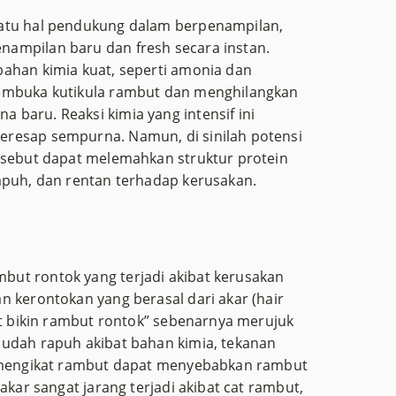
satu hal pendukung dalam berpenampilan,
ampilan baru dan fresh secara instan.
bahan kimia kuat, seperti amonia dan
membuka kutikula rambut dan menghilangkan
baru. Reaksi kimia yang intensif ini
resap sempurna. Namun, di sinilah potensi
ersebut dapat melemahkan struktur protein
apuh, dan rentan terhadap kerusakan.
ut rontok yang terjadi akibat kerusakan
n kerontokan yang berasal dari akar (hair
ut bikin rambut rontok” sebenarnya merujuk
sudah rapuh akibat bahan kimia, tekanan
u mengikat rambut dapat menyebabkan rambut
akar sangat jarang terjadi akibat cat rambut,