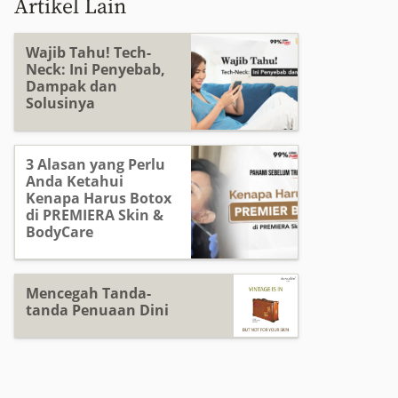
Artikel Lain
Wajib Tahu! Tech-
Neck: Ini Penyebab,
Dampak dan
Solusinya
3 Alasan yang Perlu
Anda Ketahui
Kenapa Harus Botox
di PREMIERA Skin &
BodyCare
Mencegah Tanda-
tanda Penuaan Dini