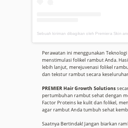
Perawatan ini menggunakan Teknologi G
menstimulasi folikel rambut Anda. Ha
lebih lanjut, merejuvenasi folikel ramb
dan tekstur rambut secara keseluruha
PREMIER Hair Growth Solutions
seca
pertumbuhan rambut sehat dengan men
Factor Proteins ke kulit dan folikel, m
agar rambut Anda tumbuh sehat kemba
Saatnya Bertindak! Jangan biarkan ram