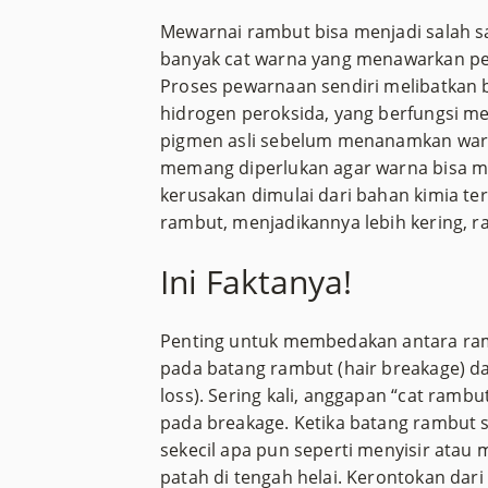
Mewarnai rambut bisa menjadi salah 
banyak cat warna yang menawarkan pen
Proses pewarnaan sendiri melibatkan 
hidrogen peroksida, yang berfungsi 
pigmen asli sebelum menanamkan warna 
memang diperlukan agar warna bisa me
kerusakan dimulai dari bahan kimia t
rambut, menjadikannya lebih kering, r
Ini Faktanya!
Penting untuk membedakan antara ramb
pada batang rambut (hair breakage) da
loss). Sering kali, anggapan “cat ramb
pada breakage. Ketika batang rambut 
sekecil apa pun seperti menyisir ata
patah di tengah helai. Kerontokan dari 