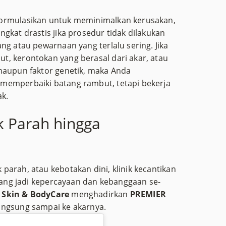
formulasikan untuk meminimalkan kerusakan,
gkat drastis jika prosedur tidak dilakukan
ng atau pewarnaan yang terlalu sering. Jika
, kerontokan yang berasal dari akar, atau
maupun faktor genetik, maka Anda
memperbaiki batang rambut, tetapi bekerja
ak.
k Parah hingga
parah, atau kebotakan dini, klinik kecantikan
 yang jadi kepercayaan dan kebanggaan se-
 Skin & BodyCare
menghadirkan
PREMIER
langsung sampai ke akarnya.